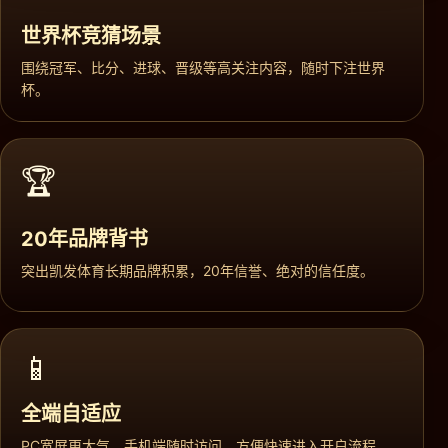
世界杯竞猜场景
围绕冠军、比分、进球、晋级等高关注内容，随时下注世界
杯。
🏆
20年品牌背书
突出凯发体育长期品牌积累，20年信誉、绝对的信任度。
📱
全端自适应
PC宽屏更大气，手机端随时访问，方便快速进入开户流程。