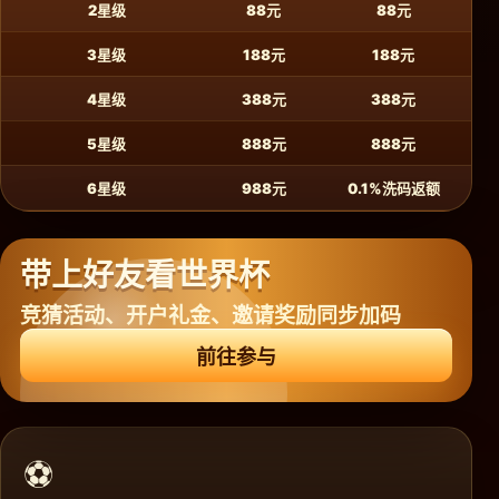
2星级
88元
88元
3星级
188元
188元
4星级
388元
388元
5星级
888元
888元
6星级
988元
0.1%洗码返额
带上好友看世界杯
竞猜活动、开户礼金、邀请奖励同步加码
前往参与
⚽