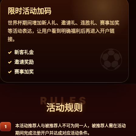
限时活动加码
世界杯期间增加新人礼、邀请礼、连胜礼、赛事加奖
等活动表达，让用户看到明确福利后再进入开户链
接。
新客礼金
邀请奖励
赛事加奖
RULES
活动规则
本活动推荐人与被推荐人不可为同一人，被推荐人需在活动
1
期间完成注册开户并达成对应活动条件。