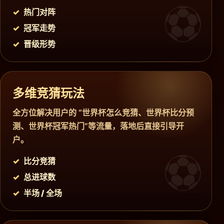
热门对阵
冠军走势
晋级形势
多维竞猜玩法
全方位解决用户的 “世界杯怎么竞猜、世界杯比分预
测、世界杯冠军热门”等流量，落地后直接引导开
户。
比分竞猜
总进球数
半场 / 全场