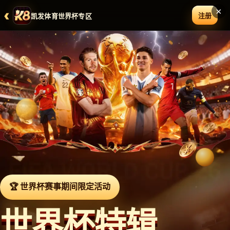
乐鱼综合
×
注册账号
进入游戏
首页
乐鱼综合
乐鱼网站
乐鱼直播
乐鱼直播
乐鱼新闻资讯
乐鱼体育
乐鱼体育
注册账号