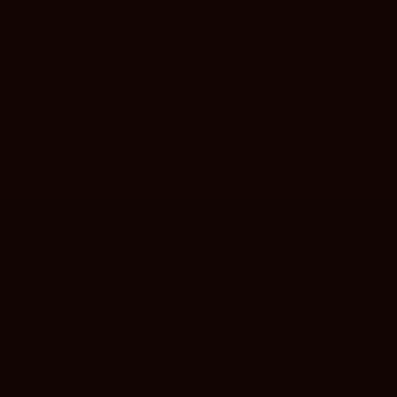
用乐鱼备用并核对乐鱼网址。