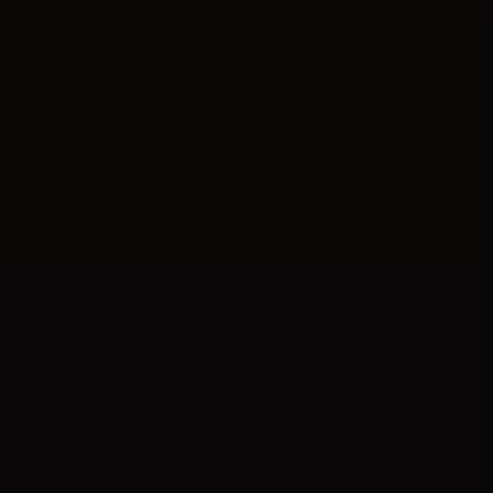
乐鱼买球资讯